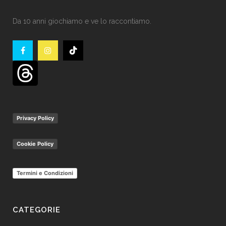
Da 10 anni giochiamo e ve lo raccontiamo.
Privacy Policy
Cookie Policy
Termini e Condizioni
CATEGORIE