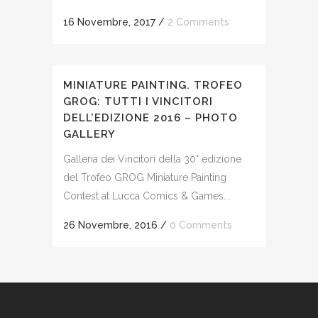
16 Novembre, 2017
/
2 Comments
MINIATURE PAINTING. TROFEO
GROG: TUTTI I VINCITORI
DELL’EDIZIONE 2016 – PHOTO
GALLERY
Galleria dei Vincitori della 30° edizione
del Trofeo GROG Miniature Painting
Contest at Lucca Comics & Games...
26 Novembre, 2016
/
0 Comments