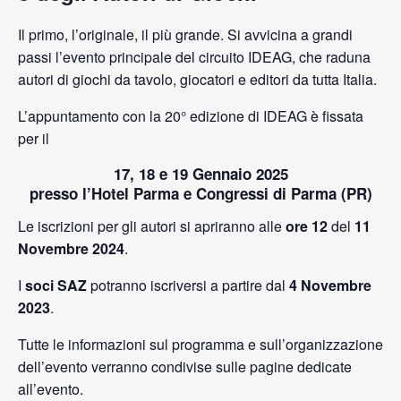
Il primo, l’originale, il più grande. Si avvicina a grandi
passi l’evento principale del circuito IDEAG, che raduna
autori di giochi da tavolo, giocatori e editori da tutta Italia.
L’appuntamento con la 20° edizione di IDEAG è fissata
per il
17, 18 e 19 Gennaio 2025
presso l’Hotel Parma e Congressi di Parma (PR)
Le iscrizioni per gli autori si apriranno alle
ore 12
del
11
Novembre 2024
.
I
soci SAZ
potranno iscriversi a partire dal
4 Novembre
2023
.
Tutte le informazioni sul programma e sull’organizzazione
dell’evento verranno condivise sulle pagine dedicate
all’evento.