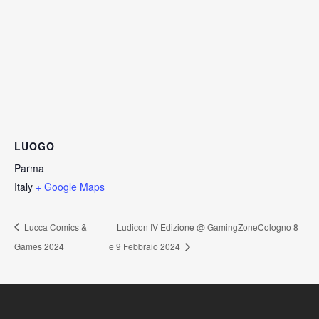
LUOGO
Parma
Italy
+ Google Maps
Lucca Comics &
Ludicon IV Edizione @ GamingZoneCologno 8
Games 2024
e 9 Febbraio 2024