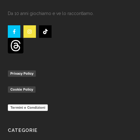
Da 10 anni giochiamo e ve lo raccontiamo.
Privacy Policy
Cookie Policy
Termini e Condizioni
CATEGORIE