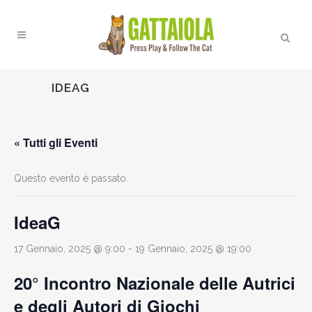
IDEAG
« Tutti gli Eventi
Questo evento è passato.
IdeaG
17 Gennaio, 2025 @ 9:00
-
19 Gennaio, 2025 @ 19:00
20° Incontro Nazionale delle Autrici
e degli Autori di Giochi