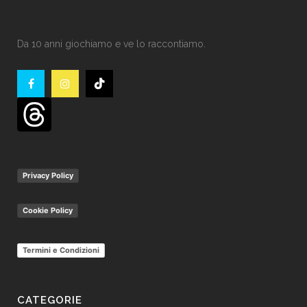
Da 10 anni giochiamo e ve lo raccontiamo.
Privacy Policy
Cookie Policy
Termini e Condizioni
CATEGORIE