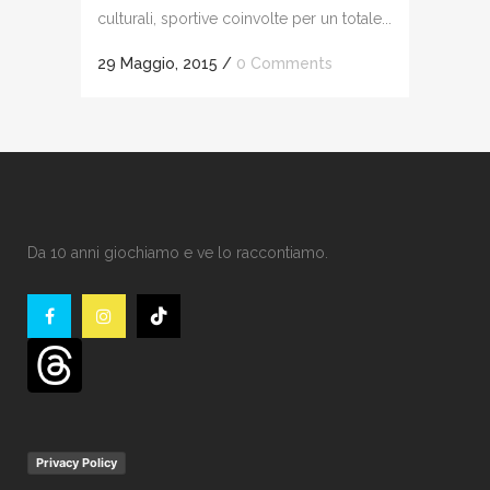
culturali, sportive coinvolte per un totale...
29 Maggio, 2015
/
0 Comments
Da 10 anni giochiamo e ve lo raccontiamo.
Privacy Policy