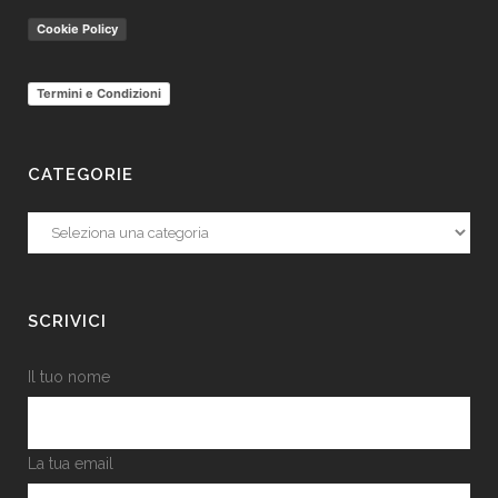
Cookie Policy
Termini e Condizioni
CATEGORIE
Categorie
SCRIVICI
Il tuo nome
La tua email