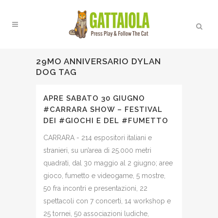
29MO ANNIVERSARIO DYLAN
DOG TAG
APRE SABATO 30 GIUGNO
#CARRARA SHOW – FESTIVAL
DEI #GIOCHI E DEL #FUMETTO
CARRARA - 214 espositori italiani e
stranieri, su un’area di 25.000 metri
quadrati, dal 30 maggio al 2 giugno; aree
gioco, fumetto e videogame, 5 mostre,
50 fra incontri e presentazioni, 22
spettacoli con 7 concerti, 14 workshop e
25 tornei, 50 associazioni ludiche,