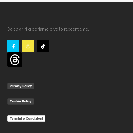
Da 10 anni giochiamo e ve lo raccontiamo.
Privacy Policy
Cookie Policy
Termini e Condizioni