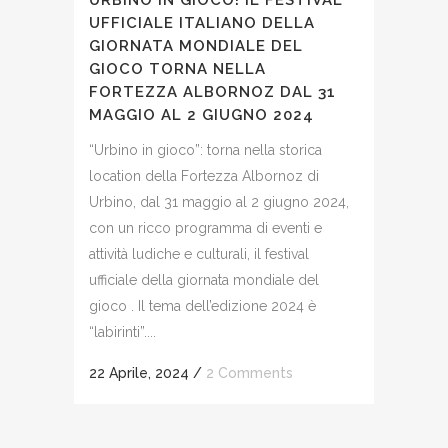
UFFICIALE ITALIANO DELLA
GIORNATA MONDIALE DEL
GIOCO TORNA NELLA
FORTEZZA ALBORNOZ DAL 31
MAGGIO AL 2 GIUGNO 2024
“Urbino in gioco”: torna nella storica
location della Fortezza Albornoz di
Urbino, dal 31 maggio al 2 giugno 2024,
con un ricco programma di eventi e
attività ludiche e culturali, il festival
ufficiale della giornata mondiale del
gioco . Il tema dell’edizione 2024 è
“labirinti”....
22 Aprile, 2024
/
2 Comments