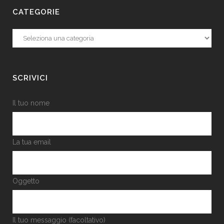
CATEGORIE
Categorie
SCRIVICI
Il tuo nome
La tua email
Oggetto
Il tuo messaggio (facoltativo)