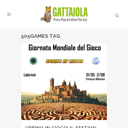
505GAMES TAG
URBINO IN GIOCO! IL FESTIVAL