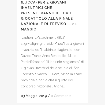
(LUCCA) PER 4 GIOVANI
INVENTRICI CHE
PRESENTERANNO IL LORO
GIOCATTOLO ALLA FINALE
NAZIONALE DI TREVISO IL 24
MAGGIO
[caption id="attachment_5814"
align="alignright" width="300"] Le 4 giovani
inventrici de "Il labirinto stagionato" con
Davide Trane, Anna Benedetto, Mario
Pardini[/caption] “Il labirinto stagionato” di
4 giovani inventrici della scuola di San
Lorenzo a Vaccoli (Lucca) vince la finale
provinciale per le classi quinte del
concorso nazionale . Anche...
03 Maggio, 2019
/
0 Comments