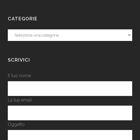
CATEGORIE
Categorie
SCRIVICI
Il tuo nome
La tua email
Oggetto