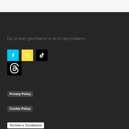
Da 10 anni giochiamo e ve lo raccontiamo.
Privacy Policy
Cookie Policy
Termini e Condizioni