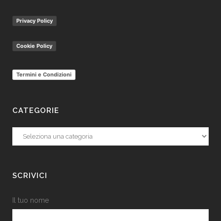
Privacy Policy
Cookie Policy
Termini e Condizioni
CATEGORIE
Categorie
SCRIVICI
Il tuo nome