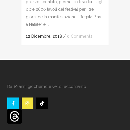
prezzo scontato, permette di sedersi agli
oltre 2600 tavoli del festival per i tre
giorni della manifestazione. "Regala Play
a Natale” è il...
12 Dicembre, 2018
/
0 Comments
Da 10 anni giochiamo e ve lo raccontiamo.