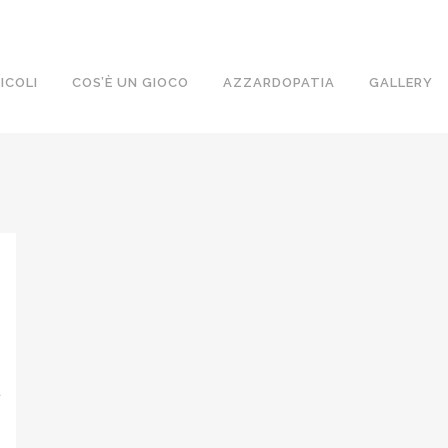
ICOLI
COS’È UN GIOCO
AZZARDOPATIA
GALLERY
a