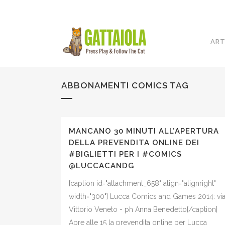
ART
ABBONAMENTI COMICS TAG
MANCANO 30 MINUTI ALL’APERTURA
DELLA PREVENDITA ONLINE DEI
#BIGLIETTI PER I #COMICS
@LUCCACANDG
[caption id="attachment_658" align="alignright"
width="300"] Lucca Comics and Games 2014: vi
Vittorio Veneto - ph Anna Benedetto[/caption]
Apre alle 15 la prevendita online per Lucca