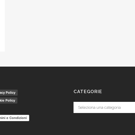
CATEGORIE
acy Policy
ie Policy
Categorie
ini e Condizioni