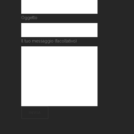
Oggetto
Il tuo messaggio (facoltativo)