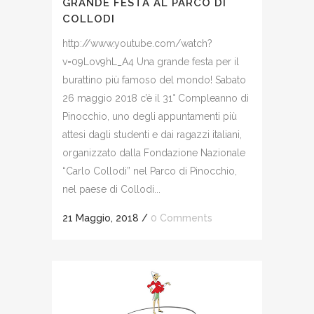
GRANDE FESTA AL PARCO DI
COLLODI
http://www.youtube.com/watch?
v=09Lov9hL_A4 Una grande festa per il
burattino più famoso del mondo! Sabato
26 maggio 2018 c’è il 31° Compleanno di
Pinocchio, uno degli appuntamenti più
attesi dagli studenti e dai ragazzi italiani,
organizzato dalla Fondazione Nazionale
“Carlo Collodi” nel Parco di Pinocchio,
nel paese di Collodi...
21 Maggio, 2018
/
0 Comments