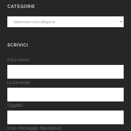
CATEGORIE
Categorie
SCRIVICI
Il tuo nome
La tua email
Oggetto
Il tuo messaggio (facoltativo)