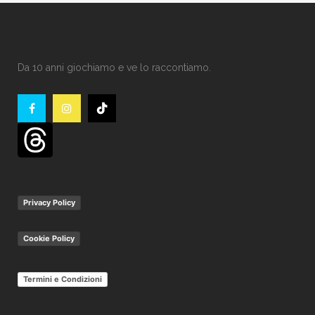
Da 10 anni giochiamo e ve lo raccontiamo.
Privacy Policy
Cookie Policy
Termini e Condizioni