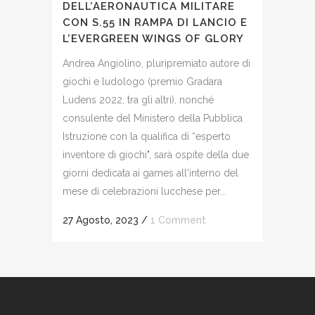
DELL’AERONAUTICA MILITARE
CON S.55 IN RAMPA DI LANCIO E
L’EVERGREEN WINGS OF GLORY
Andrea Angiolino, pluripremiato autore di
giochi e ludologo (premio Gradara
Ludens 2022, tra gli altri), nonché
consulente del Ministero della Pubblica
Istruzione con la qualifica di “esperto
inventore di giochi", sarà ospite della due
giorni dedicata ai games all'interno del
mese di celebrazioni lucchese per...
27 Agosto, 2023
/
1 Comment