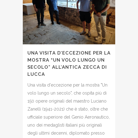
UNA VISITA D’ECCEZIONE PER LA
MOSTRA “UN VOLO LUNGO UN
SECOLO” ALL’ANTICA ZECCA DI
LUCCA
Una visita d'eccezione per la mostra "Un
volo lungo un secolo", che ospita più di
150 opere originali del maestro Luciano
Zanelli (1941-2021) che è stato, oltre che
ufficiale superiore del Genio Aeronautico,
uno dei medaglisti italiani più originali
degli ultimi decenni, diplomato presso