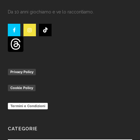
Da 10 anni giochiamo e ve lo raccontiamo.
Privacy Policy
Cookie Policy
Termini e Condizioni
CATEGORIE