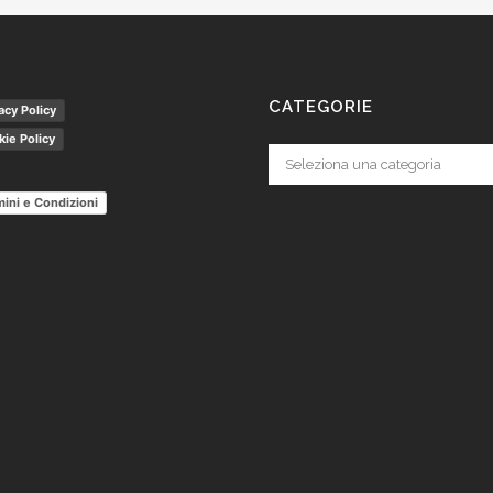
CATEGORIE
acy Policy
ie Policy
Categorie
ini e Condizioni