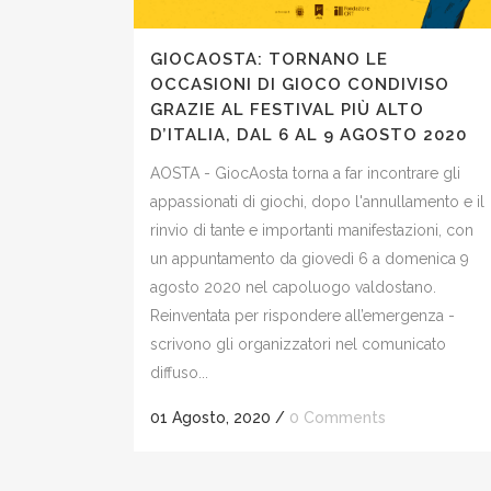
GIOCAOSTA: TORNANO LE
OCCASIONI DI GIOCO CONDIVISO
GRAZIE AL FESTIVAL PIÙ ALTO
D’ITALIA, DAL 6 AL 9 AGOSTO 2020
AOSTA - GiocAosta torna a far incontrare gli
appassionati di giochi, dopo l'annullamento e il
rinvio di tante e importanti manifestazioni, con
un appuntamento da giovedì 6 a domenica 9
agosto 2020 nel capoluogo valdostano.
Reinventata per rispondere all’emergenza -
scrivono gli organizzatori nel comunicato
diffuso...
01 Agosto, 2020
/
0 Comments