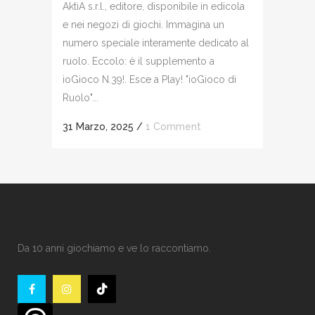
AktiA s.r.l., editore, disponibile in edicola
e nei negozi di giochi. Immagina un
numero speciale interamente dedicato al
ruolo. Eccolo: è il supplemento a
ioGioco N.39!. Esce a Play! "ioGioco di
Ruolo"...
31 Marzo, 2025
/
1 Comment
Da 10 anni giochiamo e ve lo raccontiamo.