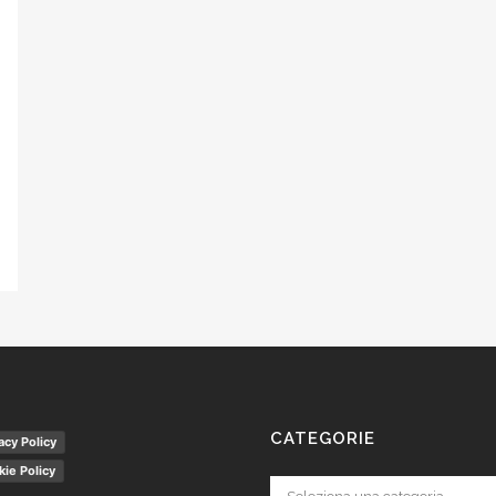
CATEGORIE
acy Policy
ie Policy
Categorie