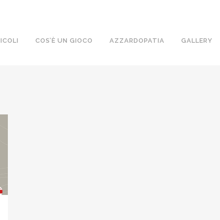
ICOLI
COS’È UN GIOCO
AZZARDOPATIA
GALLERY