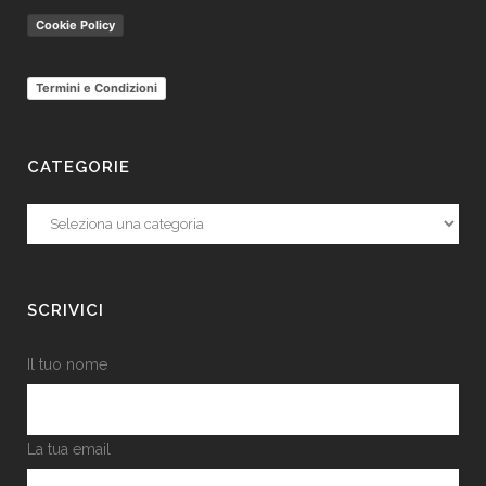
Cookie Policy
Termini e Condizioni
CATEGORIE
Categorie
SCRIVICI
Il tuo nome
La tua email