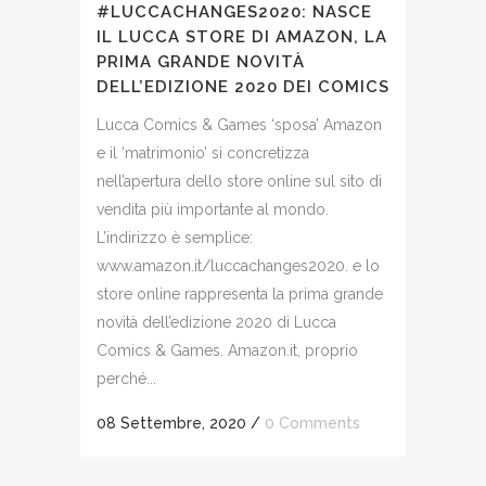
#LUCCACHANGES2020: NASCE
IL LUCCA STORE DI AMAZON, LA
PRIMA GRANDE NOVITÀ
DELL’EDIZIONE 2020 DEI COMICS
Lucca Comics & Games ‘sposa’ Amazon
e il ‘matrimonio’ si concretizza
nell’apertura dello store online sul sito di
vendita più importante al mondo.
L’indirizzo è semplice:
www.amazon.it/luccachanges2020. e lo
store online rappresenta la prima grande
novità dell’edizione 2020 di Lucca
Comics & Games. Amazon.it, proprio
perché...
08 Settembre, 2020
/
0 Comments