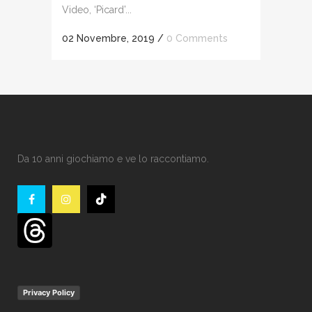
Video, ‘Picard’...
02 Novembre, 2019
/
0 Comments
Da 10 anni giochiamo e ve lo raccontiamo.
Privacy Policy