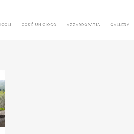
ICOLI
COS’È UN GIOCO
AZZARDOPATIA
GALLERY