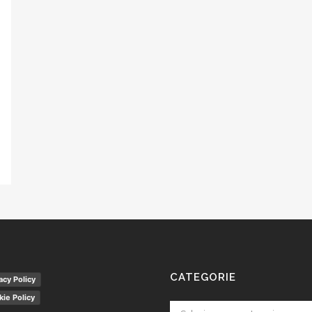
CATEGORIE
acy Policy
ie Policy
Categorie