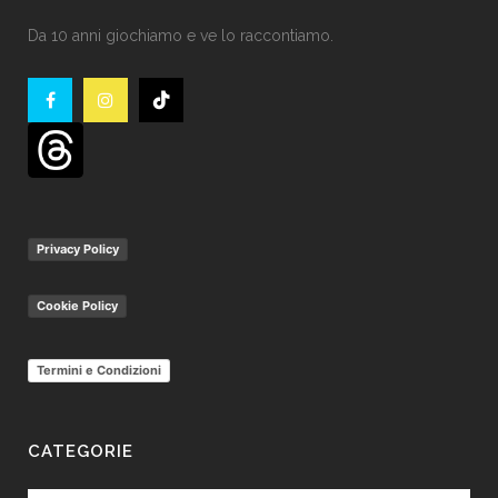
Da 10 anni giochiamo e ve lo raccontiamo.
Privacy Policy
Cookie Policy
Termini e Condizioni
CATEGORIE