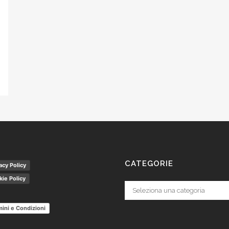
CATEGORIE
acy Policy
ie Policy
Categorie
ini e Condizioni