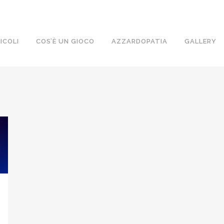
ICOLI
COS’È UN GIOCO
AZZARDOPATIA
GALLERY