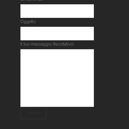
Oggetto
Il tuo messaggio (facoltativo)