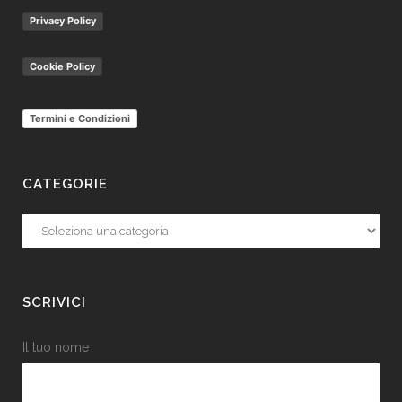
Privacy Policy
Cookie Policy
Termini e Condizioni
CATEGORIE
Categorie
SCRIVICI
Il tuo nome