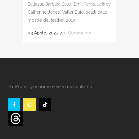
Baltazar, Barbara Baldi, Emil Ferris, Jeffrey
Catherine Jones, Valter Buio: scatti dalle
mostre del festival 2019. ...
03 Aprile, 2022
/
0 Comments
Da 10 anni giochiamo e ve lo raccontiamo.