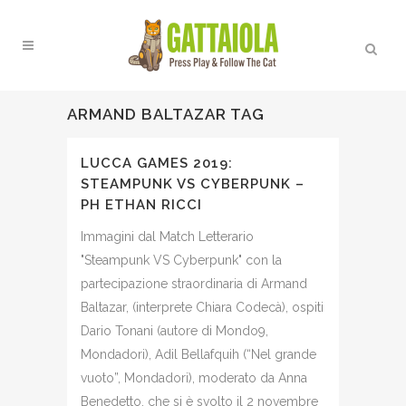
ARMAND BALTAZAR TAG
LUCCA GAMES 2019:
STEAMPUNK VS CYBERPUNK –
PH ETHAN RICCI
Immagini dal Match Letterario
"Steampunk VS Cyberpunk" con la
partecipazione straordinaria di Armand
Baltazar, (interprete Chiara Codecà), ospiti
Dario Tonani (autore di Mondo9,
Mondadori), Adil Bellafquih (“Nel grande
vuoto”, Mondadori), moderato da Anna
Benedetto, che si è svolto il 2 novembre