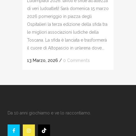
Ludimpiadi 2026: tavoli e sfide all'altezza
di veri ludoatleti! Sarà domenica 15 marzo
2026 pomeriggio in piazza degli
Ospitalieri la terza edizione della sfida tra
le migliori associazioni ludiche della
Toscana. La sfida è lanciata e trasformerà
il cuore di Altopascio in un’arena dove...
13 Marzo, 2026
/
0 Comments
Da 10 anni giochiamo e ve lo raccontiamo.