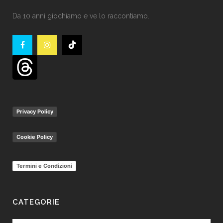
Da 10 anni giochiamo e ve lo raccontiamo.
Privacy Policy
Cookie Policy
Termini e Condizioni
CATEGORIE