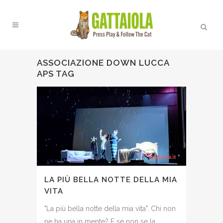
ASSOCIAZIONE DOWN LUCCA
APS TAG
LA PIÙ BELLA NOTTE DELLA MIA
VITA
"La più bella notte della mia vita". Chi non
ne ha una in mente? E se non se la