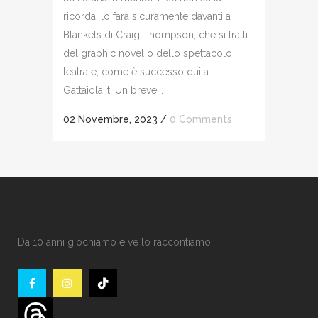
ricorda, lo farà sicuramente davanti a
Blankets di Craig Thompson, che si tratti
del graphic novel o dello spettacolo
teatrale, come è successo qui a
Gattaiola.it. Un breve...
02 Novembre, 2023
/
0 Comments
Da 10 anni giochiamo e ve lo raccontiamo.