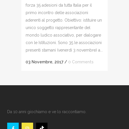
forza 35 adesioni da tutta Italia per il
primo incontro delle associazioni
aderenti al progetto. Obiettivo: istituire un
unico soggetto rappresentante del
mondo ludico associativo, per dialogare
con le Istituzioni. Sono 35 le associazioni
presenti stamani (venerdì 3 novembre) a...
03 Novembre, 2017
/
0 Comments
Da 10 anni giochiamo e ve lo raccontiamo.