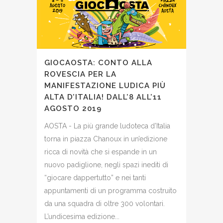
GIOCAOSTA: CONTO ALLA
ROVESCIA PER LA
MANIFESTAZIONE LUDICA PIÙ
ALTA D’ITALIA! DALL’8 ALL’11
AGOSTO 2019
AOSTA - La più grande ludoteca d’Italia
torna in piazza Chanoux in un’edizione
ricca di novità che si espande in un
nuovo padiglione, negli spazi inediti di
“giocare dappertutto” e nei tanti
appuntamenti di un programma costruito
da una squadra di oltre 300 volontari.
L’undicesima edizione...