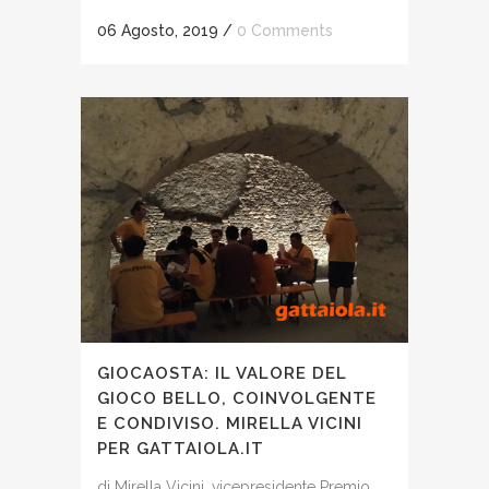
06 Agosto, 2019
/
0 Comments
GIOCAOSTA: IL VALORE DEL
GIOCO BELLO, COINVOLGENTE
E CONDIVISO. MIRELLA VICINI
PER GATTAIOLA.IT
di Mirella Vicini, vicepresidente Premio