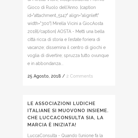
Gioco di Ruolo dell'Anno. [caption
id="attachment_5147" align="alignleft"
width="300"] Mirella Vicini a GiocAosta
2018[/caption] AOSTA - Metti una bella
città ricca di storia e l’estate foriera di
vacanze; dissemina il centro di giochi e
voglia di divertire; spruzza tutto ovunque
e in abbondanza...
25 Agosto, 2018
/
2 Comments
LE ASSOCIAZIONI LUDICHE
ITALIANE SI MUOVONO INSIEME.
CHE LUCCACONSULTA SIA, LA
MARCIA È INIZIATA!
LuccaConsulta - Quando l’unione fa la