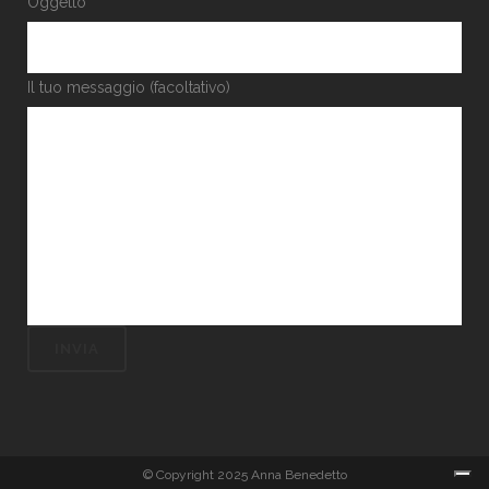
Oggetto
Il tuo messaggio (facoltativo)
© Copyright 2025 Anna Benedetto