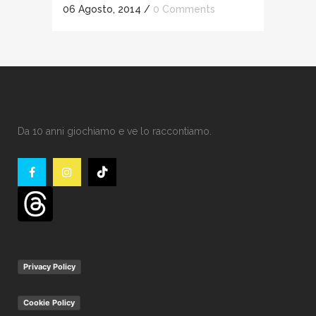
06 Agosto, 2014
/
0 Comments
Da 10 anni giochiamo e ve lo raccontiamo.
Privacy Policy
Cookie Policy