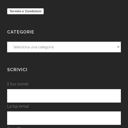
Termini e Condizioni
CATEGORIE
Categorie
SCRIVICI
Il tuo nome
La tua email