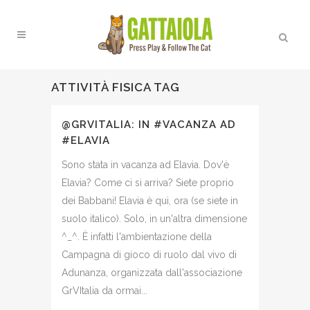
ATTIVITÀ FISICA TAG
@GRVITALIA: IN #VACANZA AD
#ELAVIA
Sono stata in vacanza ad Elavia. Dov'è
Elavia? Come ci si arriva? Siete proprio
dei Babbani! Elavia è qui, ora (se siete in
suolo italico). Solo, in un'altra dimensione
^_^. È infatti l'ambientazione della
Campagna di gioco di ruolo dal vivo di
Adunanza, organizzata dall'associazione
GrVItalia da ormai...