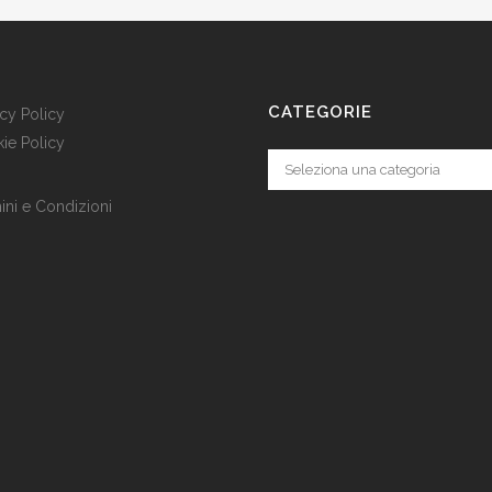
CATEGORIE
acy Policy
ie Policy
Categorie
ini e Condizioni