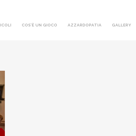
ICOLI
COS’È UN GIOCO
AZZARDOPATIA
GALLERY