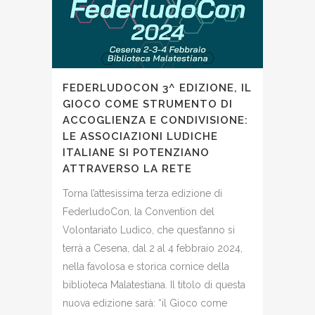
FEDERLUDOCON 3^ EDIZIONE, IL
GIOCO COME STRUMENTO DI
ACCOGLIENZA E CONDIVISIONE:
LE ASSOCIAZIONI LUDICHE
ITALIANE SI POTENZIANO
ATTRAVERSO LA RETE
Torna l’attesissima terza edizione di
FederludoCon, la Convention del
Volontariato Ludico, che quest’anno si
terrà a Cesena, dal 2 al 4 febbraio 2024,
nella favolosa e storica cornice della
biblioteca Malatestiana. Il titolo di questa
nuova edizione sarà: “il Gioco come