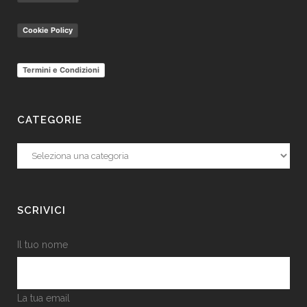
Cookie Policy
Termini e Condizioni
CATEGORIE
Categorie
SCRIVICI
Il tuo nome
La tua email