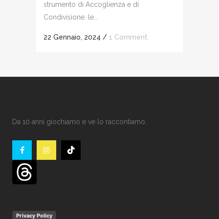
strumento di Accoglienza e di
Condivisione: le...
22 Gennaio, 2024
/
1 Comment
Da 10 anni giochiamo e ve lo raccontiamo.
Privacy Policy