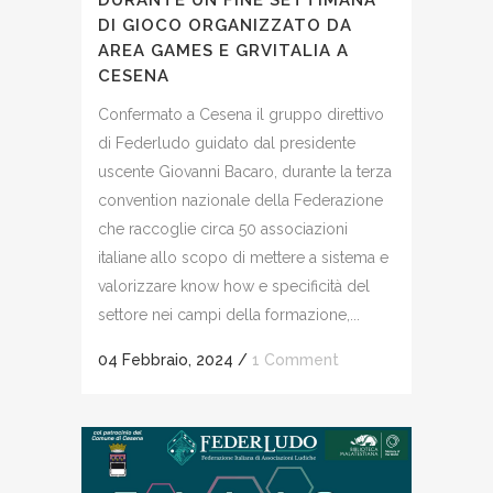
DURANTE UN FINE SETTIMANA
DI GIOCO ORGANIZZATO DA
AREA GAMES E GRVITALIA A
CESENA
Confermato a Cesena il gruppo direttivo
di Federludo guidato dal presidente
uscente Giovanni Bacaro, durante la terza
convention nazionale della Federazione
che raccoglie circa 50 associazioni
italiane allo scopo di mettere a sistema e
valorizzare know how e specificità del
settore nei campi della formazione,...
04 Febbraio, 2024
/
1 Comment