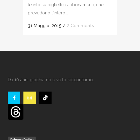
le info su biglietti e abbonamenti, che
prevedono l'intero...
31 Maggio, 2015
/
2 Comments
Da 10 anni giochiamo e ve lo raccontiamo.
Privacy Policy