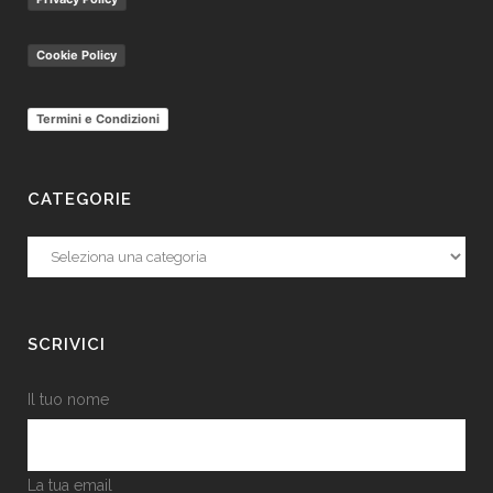
Cookie Policy
Termini e Condizioni
CATEGORIE
Categorie
SCRIVICI
Il tuo nome
La tua email