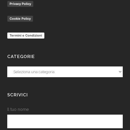
Privacy Policy
Cookie Policy
Termini e Condizioni
CATEGORIE
Categorie
SCRIVICI
Il tuo nome