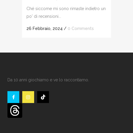
Ché siccome mi sono rimaste indietro un
po' di recensioni...
26 Febbraio, 2024
/
0 Comments
Da 10 anni giochiamo e ve lo raccontiamo.