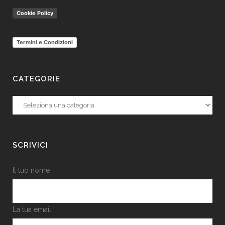
Cookie Policy
Termini e Condizioni
CATEGORIE
Categorie
SCRIVICI
Il tuo nome
La tua email