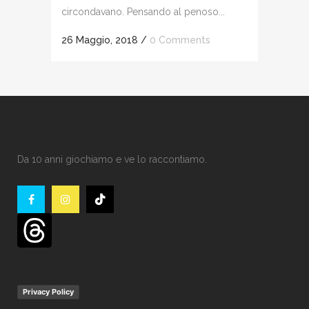
circondavano. Pensando al penoso...
26 Maggio, 2018
/
0 Comments
Da 10 anni giochiamo e ve lo raccontiamo.
Privacy Policy