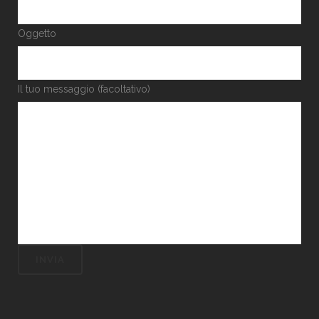
Oggetto
Il tuo messaggio (facoltativo)