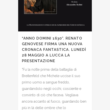
“ANNO DOMINI 1630”. RENATO
GENOVESE FIRMA UNA NUOVA
CRONACA FANTASTICA. LUNEDÌ
28 MAGGIO A LUCCA LA
PRESENTAZIONE
"Fu la notte prima della battaglia di
Breitenfeld che Michele uccise il suo
primo uomo a sangue freddo,
guardandolo negli occhi, cosciente e
convinto di ciò che faceva. Vegliava
ancora accanto al fuoco, guardando ben
più in là delle ombre che lo