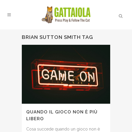
BRIAN SUTTON SMITH TAG
QUANDO IL GIOCO NON È PIÙ
LIBERO
Cosa succede quando un gioco non è