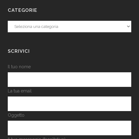
CATEGORIE
Categorie
SCRIVICI
Il tuo nome
La tua email
Oggetto