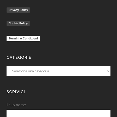
Privacy Policy
Cookie Policy
Termini e Condizioni
CATEGORIE
Categorie
SCRIVICI
Il tuo nome