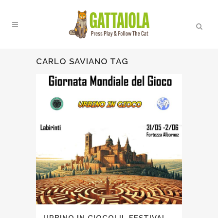
CARLO SAVIANO TAG
URBINO IN GIOCO! IL FESTIVAL