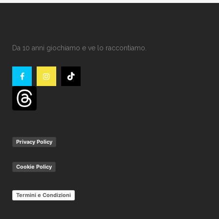
Da 10 anni giochiamo e ve lo raccontiamo.
Privacy Policy
Cookie Policy
Termini e Condizioni