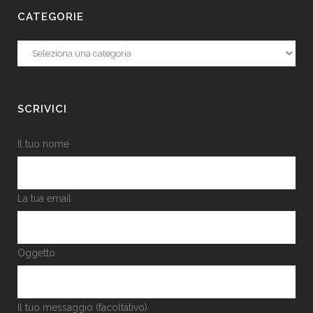
CATEGORIE
Categorie
SCRIVICI
Il tuo nome
La tua email
Oggetto
Il tuo messaggio (facoltativo)