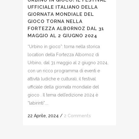
UFFICIALE ITALIANO DELLA
GIORNATA MONDIALE DEL
GIOCO TORNA NELLA
FORTEZZA ALBORNOZ DAL 31
MAGGIO AL 2 GIUGNO 2024
“Urbino in gioco”: torna nella storica
location della Fortezza Albornoz di
Urbino, dal 31 maggio al 2 giugno 2024,
con un ricco programma di eventi e
attività ludiche e culturali, il festival
ufficiale della giornata mondiale del
gioco . Il tema dell’edizione 2024 è
“labirinti”....
22 Aprile, 2024
/
2 Comments