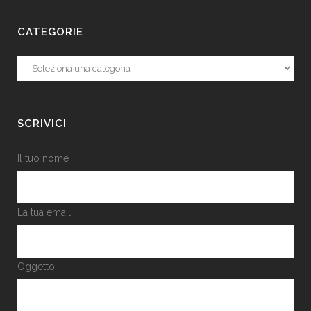
CATEGORIE
Categorie
SCRIVICI
Il tuo nome
La tua email
Oggetto