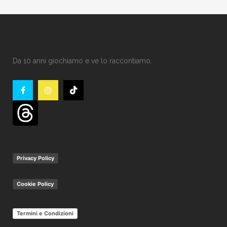
Da 10 anni giochiamo e ve lo raccontiamo.
Privacy Policy
Cookie Policy
Termini e Condizioni