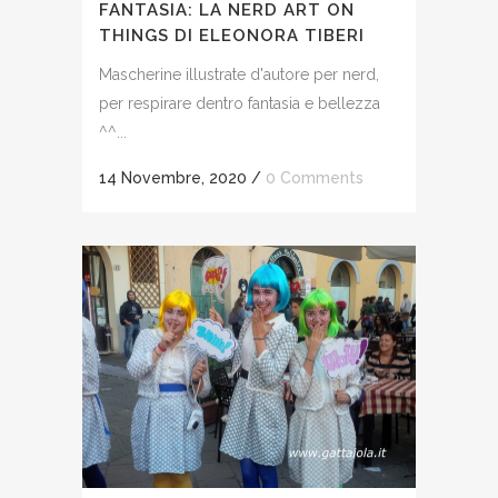
FANTASIA: LA NERD ART ON
THINGS DI ELEONORA TIBERI
Mascherine illustrate d'autore per nerd,
per respirare dentro fantasia e bellezza
^^...
14 Novembre, 2020
/
0 Comments