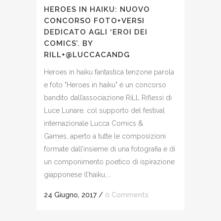
HEROES IN HAIKU: NUOVO
CONCORSO FOTO+VERSI
DEDICATO AGLI ‘EROI DEI
COMICS’. BY
RILL+@LUCCACANDG
Heroes in haiku fantastica tenzone parola
e foto "Heroes in haiku" è un concorso
bandito dall’associazione RiLL Riflessi di
Luce Lunare, col supporto del festival
internazionale Lucca Comics &
Games, aperto a tutte le composizioni
formate dall’insieme di una fotografia e di
un componimento poetico di ispirazione
giapponese (l’haiku,...
24 Giugno, 2017
/
0 Comments