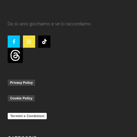
Da 10 anni giochiamo e ve lo raccontiamo.
Privacy Policy
Cookie Policy
Termini e Condizioni