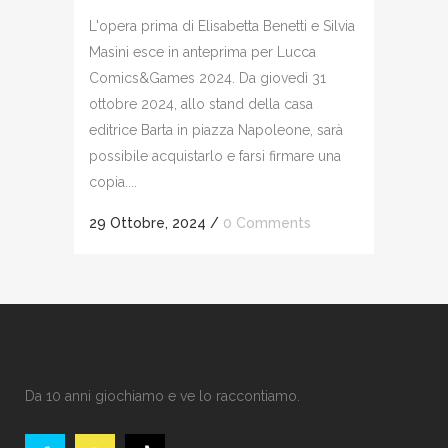
L'opera prima di Elisabetta Benetti e Silvia
Masini esce in anteprima per Lucca
Comics&Games 2024. Da giovedì 31
ottobre 2024, allo stand della casa
editrice Barta in piazza Napoleone, sarà
possibile acquistarlo e farsi firmare una
copia....
29 Ottobre, 2024
/
0 Comments
Da 10 anni giochiamo e ve lo raccontiamo.