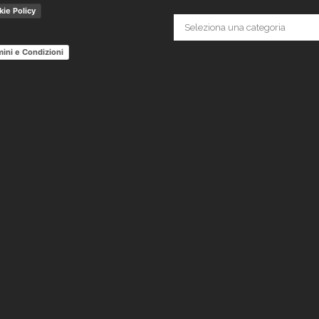
ie Policy
Categorie
ini e Condizioni