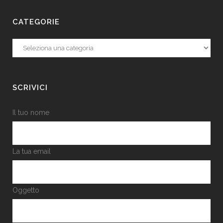
CATEGORIE
Categorie
SCRIVICI
Il tuo nome
La tua email
Oggetto