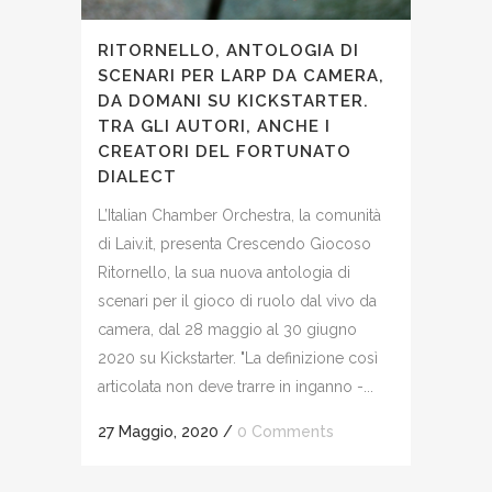
RITORNELLO, ANTOLOGIA DI
SCENARI PER LARP DA CAMERA,
DA DOMANI SU KICKSTARTER.
TRA GLI AUTORI, ANCHE I
CREATORI DEL FORTUNATO
DIALECT
L’Italian Chamber Orchestra, la comunità
di Laiv.it, presenta Crescendo Giocoso
Ritornello, la sua nuova antologia di
scenari per il gioco di ruolo dal vivo da
camera, dal 28 maggio al 30 giugno
2020 su Kickstarter. "La definizione così
articolata non deve trarre in inganno -...
27 Maggio, 2020
/
0 Comments