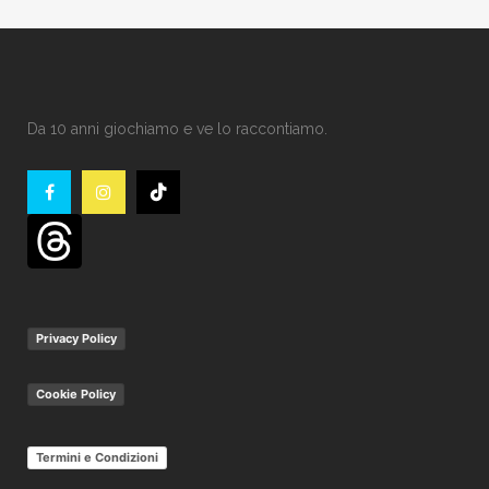
Da 10 anni giochiamo e ve lo raccontiamo.
Privacy Policy
Cookie Policy
Termini e Condizioni