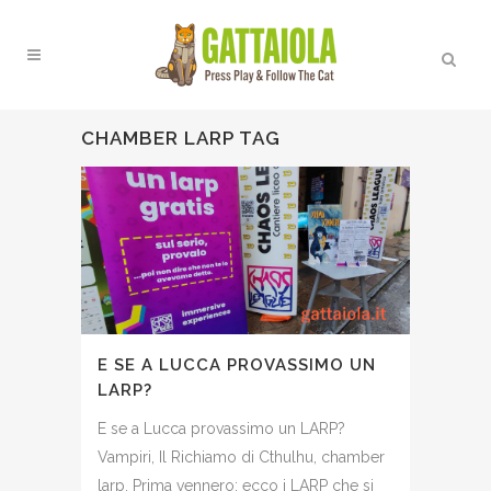
CHAMBER LARP TAG
E SE A LUCCA PROVASSIMO UN
LARP?
E se a Lucca provassimo un LARP?
Vampiri, Il Richiamo di Cthulhu, chamber
larp, Prima vennero: ecco i LARP che si