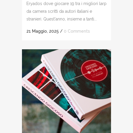
Eryados dove giocare 19 tra i migliori larp
da camera scritti da autori italiani e
stranieri. Quest'anno, insieme a tanti...
21 Maggio, 2025
/
0 Comments