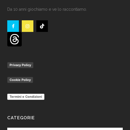
Da 10 anni giochiamo e ve lo raccontiamo.
Privacy Policy
Cookie Policy
Termini e Condizioni
CATEGORIE