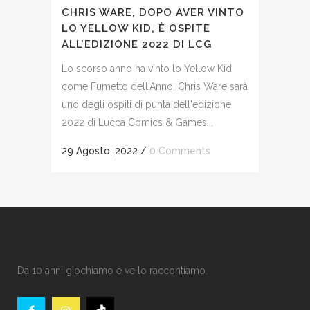
CHRIS WARE, DOPO AVER VINTO
LO YELLOW KID, È OSPITE
ALL’EDIZIONE 2022 DI LCG
Lo scorso anno ha vinto lo Yellow Kid
come Fumetto dell'Anno, Chris Ware sarà
uno degli ospiti di punta dell'edizione
2022 di Lucca Comics & Games...
29 Agosto, 2022
/
0 Comments
Da 10 anni giochiamo e ve lo raccontiamo.