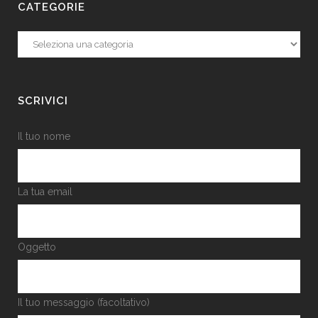
CATEGORIE
Categorie
SCRIVICI
Il tuo nome
La tua email
Oggetto
Il tuo messaggio (facoltativo)