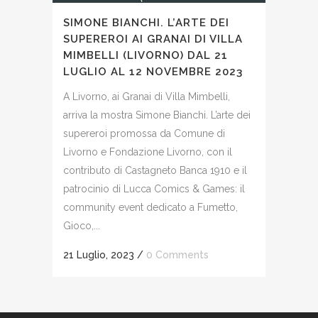
SIMONE BIANCHI. L’ARTE DEI
SUPEREROI AI GRANAI DI VILLA
MIMBELLI (LIVORNO) DAL 21
LUGLIO AL 12 NOVEMBRE 2023
A Livorno, ai Granai di Villa Mimbelli,
arriva la mostra Simone Bianchi. L’arte dei
supereroi promossa da Comune di
Livorno e Fondazione Livorno, con il
contributo di Castagneto Banca 1910 e il
patrocinio di Lucca Comics & Games: il
community event dedicato a Fumetto,
Gioco,...
21 Luglio, 2023
/
0 Comments