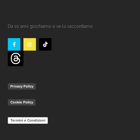
Da 10 anni giochiamo e ve lo raccontiamo.
Privacy Policy
Cookie Policy
Termini e Condizioni