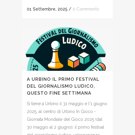
01 Settembre, 2025
/
0 Comments
A URBINO IL PRIMO FESTIVAL
DEL GIORNALISMO LUDICO,
QUESTO FINE SETTIMANA
Si tiene a Urbino il 31 maggio e l'1 giugno
2025, al centro di Urbino In Gioco -
Giornata Mondiale del Gioco 2025 (dal
30 maggio al 2 giugno), il primo festival
del giornalismo ludico, un’esperienza