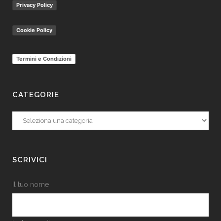
Privacy Policy
Cookie Policy
Termini e Condizioni
CATEGORIE
Categorie
SCRIVICI
Il tuo nome