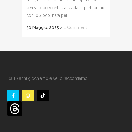
senza precedenti realizzata in partnership
con IoGioco, nata per...
30 Maggio, 2025
/
1 Comment
Da 10 anni giochiamo e ve lo raccontiamo.