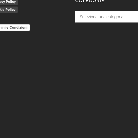
CATEGORIE
acy Policy
ie Policy
Categorie
ini e Condizioni