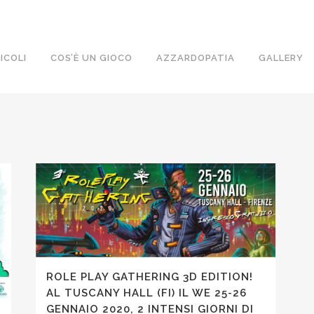
ICOLI
COS’È UN GIOCO
AZZARDOPATIA
GALLERY
ROLE PLAY GATHERING 3D EDITION!
AL TUSCANY HALL (FI) IL WE 25-26
GENNAIO 2020, 2 INTENSI GIORNI DI