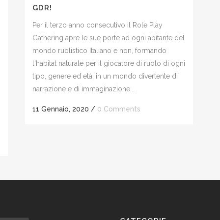
GDR!
Per il terzo anno consecutivo il Role Play
Gathering apre le sue porte ad ogni abitante del
mondo ruolistico Italiano e non, formando
l'habitat naturale per il giocatore di ruolo di ogni
tipo, genere ed età, in un mondo divertente di
narrazione e di immaginazione...
11 Gennaio, 2020
/
0 Comments