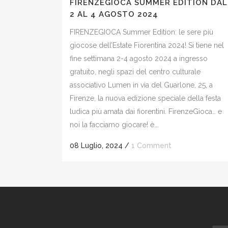
FIRENZEGIOCA SUMMER EDITION DAL
2 AL 4 AGOSTO 2024
FIRENZEGIOCA Summer Edition: le sere più
giocose dell’Estate Fiorentina 2024! Si tiene nel
fine settimana 2-4 agosto 2024 a ingresso
gratuito, negli spazi del centro culturale
associativo Lumen in via del Guarlone, 25, a
Firenze, la nuova edizione speciale della festa
ludica più amata dai fiorentini. FirenzeGioca… e
noi la facciamo giocare! è...
08 Luglio, 2024
/
1 Comment