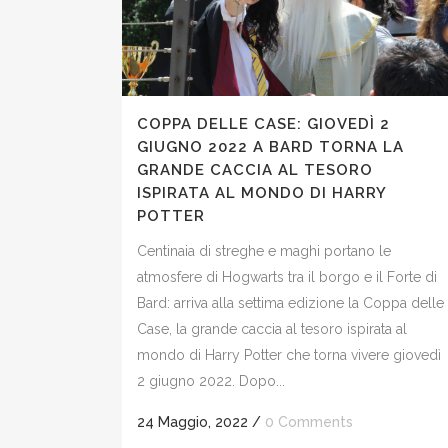
COPPA DELLE CASE: GIOVEDÌ 2
GIUGNO 2022 A BARD TORNA LA
GRANDE CACCIA AL TESORO
ISPIRATA AL MONDO DI HARRY
POTTER
Centinaia di streghe e maghi portano le
atmosfere di Hogwarts tra il borgo e il Forte di
Bard: arriva alla settima edizione la Coppa delle
Case, la grande caccia al tesoro ispirata al
mondo di Harry Potter che torna vivere giovedì
2 giugno 2022. Dopo...
24 Maggio, 2022
/
0 Comments