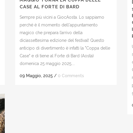
MAGGIO TORNA LA COPPA DELLE
CASE AL FORTE DI BARD
Sempre più vicini a GiocAosta. Lo sappiamo
perché è il momento dell'appuntamento
magico che prepara l’arrivo della
diciassettesima edizione del festival! Questo
anticipo di divertimento è infatti la "Coppa delle
Case" e di tiene al Forte di Bard (Aosta)
domenica 25 maggio 2025....
09 Maggio, 2025
/
0 Comments