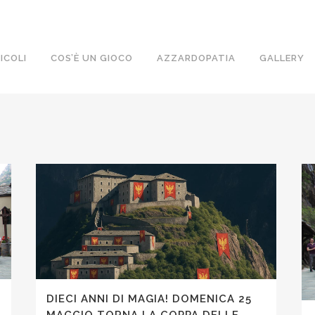
ICOLI
COS’È UN GIOCO
AZZARDOPATIA
GALLERY
DIECI ANNI DI MAGIA! DOMENICA 25