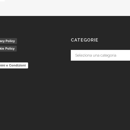
CATEGORIE
acy Policy
ie Policy
Categorie
ini e Condizioni