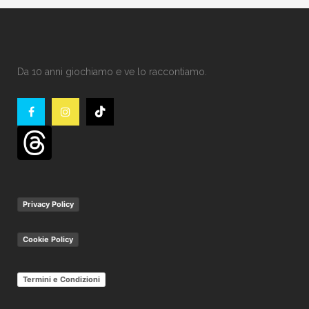
Da 10 anni giochiamo e ve lo raccontiamo.
Privacy Policy
Cookie Policy
Termini e Condizioni