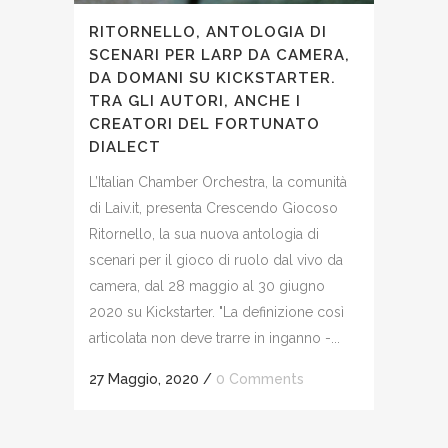
RITORNELLO, ANTOLOGIA DI
SCENARI PER LARP DA CAMERA,
DA DOMANI SU KICKSTARTER.
TRA GLI AUTORI, ANCHE I
CREATORI DEL FORTUNATO
DIALECT
L’Italian Chamber Orchestra, la comunità
di Laiv.it, presenta Crescendo Giocoso
Ritornello, la sua nuova antologia di
scenari per il gioco di ruolo dal vivo da
camera, dal 28 maggio al 30 giugno
2020 su Kickstarter. "La definizione così
articolata non deve trarre in inganno -...
27 Maggio, 2020
/
0 Comments