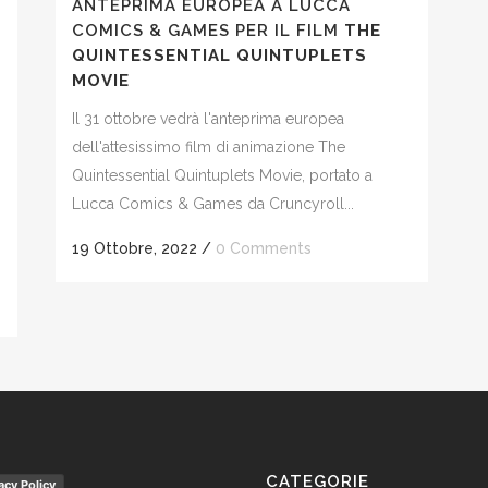
ANTEPRIMA EUROPEA A LUCCA
COMICS & GAMES PER IL FILM
THE
QUINTESSENTIAL QUINTUPLETS
MOVIE
Il 31 ottobre vedrà l'anteprima europea
dell'attesissimo film di animazione The
Quintessential Quintuplets Movie, portato a
Lucca Comics & Games da Cruncyroll...
19 Ottobre, 2022
/
0 Comments
CATEGORIE
acy Policy