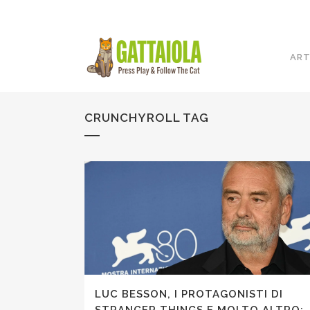
ART
CRUNCHYROLL TAG
LUC BESSON, I PROTAGONISTI DI