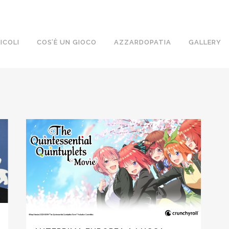
ICOLI
COS’È UN GIOCO
AZZARDOPATIA
GALLERY