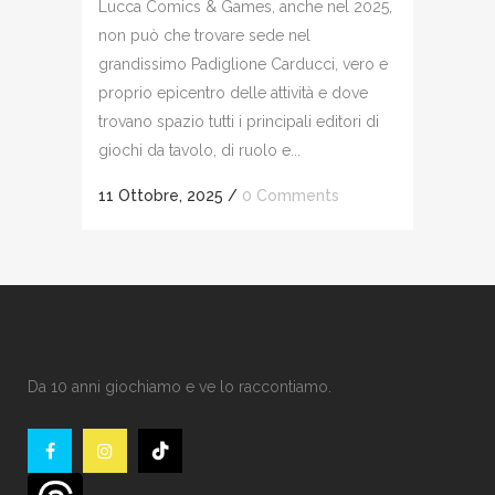
Lucca Comics & Games, anche nel 2025,
non può che trovare sede nel
grandissimo Padiglione Carducci, vero e
proprio epicentro delle attività e dove
trovano spazio tutti i principali editori di
giochi da tavolo, di ruolo e...
11 Ottobre, 2025
/
0 Comments
Da 10 anni giochiamo e ve lo raccontiamo.