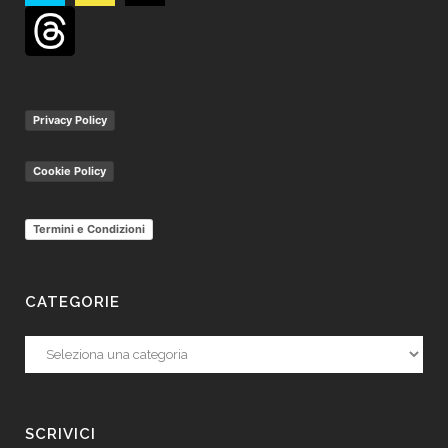
Privacy Policy
Cookie Policy
Termini e Condizioni
CATEGORIE
Categorie
SCRIVICI