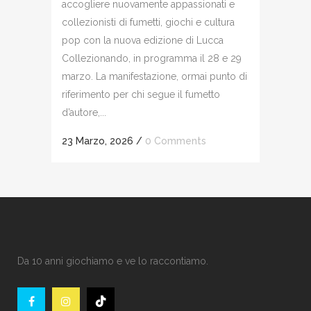
accogliere nuovamente appassionati e
collezionisti di fumetti, giochi e cultura
pop con la nuova edizione di Lucca
Collezionando, in programma il 28 e 29
marzo. La manifestazione, ormai punto di
riferimento per chi segue il fumetto
d’autore,...
23 Marzo, 2026
/
0 Comments
Da 10 anni giochiamo e ve lo raccontiamo.