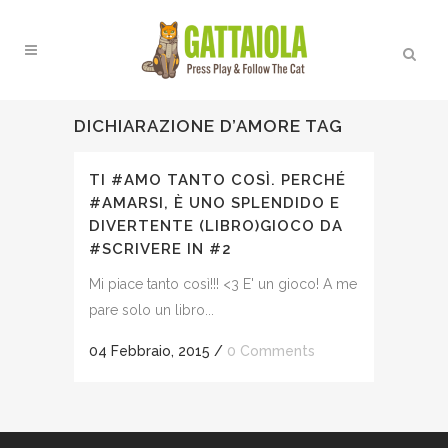
DICHIARAZIONE D’AMORE TAG
TI #AMO TANTO COSÌ. PERCHÉ
#AMARSI, È UNO SPLENDIDO E
DIVERTENTE (LIBRO)GIOCO DA
#SCRIVERE IN #2
Mi piace tanto così!!! <3 E' un gioco! A me
pare solo un libro...
04 Febbraio, 2015
/
0 Comments