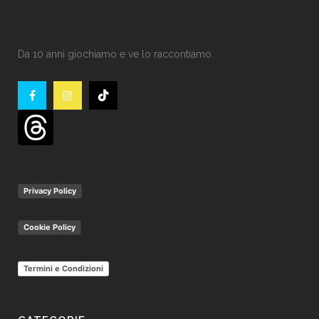
Da 10 anni giochiamo e ve lo raccontiamo.
Privacy Policy
Cookie Policy
Termini e Condizioni