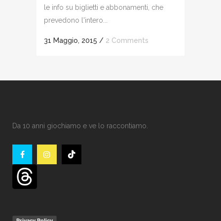
le info su biglietti e abbonamenti, che
prevedono l'intero...
31 Maggio, 2015
/
2 Comments
Da 10 anni giochiamo e ve lo raccontiamo.
Privacy Policy