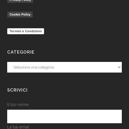
Cookie Policy
Termini e Condizioni
CATEGORIE
Categorie
SCRIVICI
Il tuo nome
La tua email