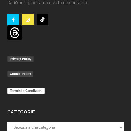
Da 10 anni giochiamo e ve lo raccontiamo.
Privacy Policy
Cookie Policy
Termini e Condizioni
CATEGORIE
Categorie