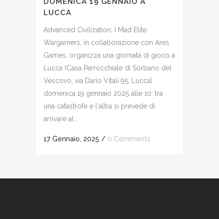
DOMENICA 19 GENNAIO A
LUCCA
Advanced Civilization: I Mad Elite
Wargamers, in collaborazione con Ares
Games, organizza una giornata di gioco a
Lucca (Casa Parrocchiale di Sorbano del
Vescovo, via Dario Vitali 95, Lucca)
domenica 19 gennaio 2025 alle 10: tra
una catastrofe e l'altra si prevede di
arrivare al...
17 Gennaio, 2025
/
0 Comments